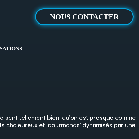
NOUS CONTACTER
SATIONS
 se sent tellement bien, qu’on est presque comme
pots chaleureux et ’gourmands’ dynamisés par une