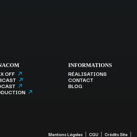
NACOM
INFORMATIONS
X OFF
RÉALISATIONS
BCAST
CONTACT
DCAST
BLOG
ODUCTION
Mentions Légales
CGU
Crédits Site