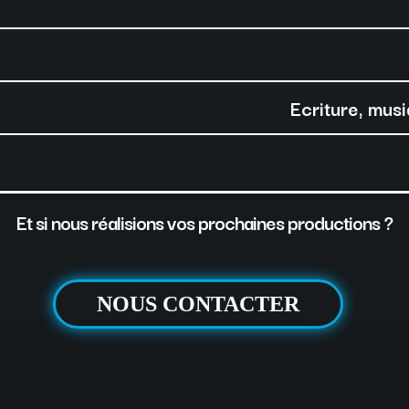
Ecriture, musi
Et si nous réalisions vos prochaines productions ?
NOUS CONTACTER