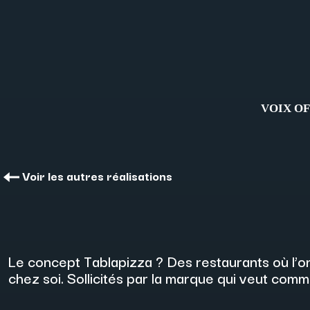
VOIX O
Voir les autres réalisations
Le concept Tablapizza ? Des restaurants où l’on
chez soi. Sollicités par la marque qui veut com