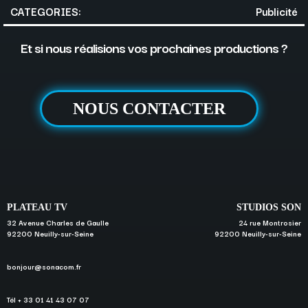
CATEGORIES:
Publicité
Et si nous réalisions vos prochaines productions ?
NOUS CONTACTER
PLATEAU TV
STUDIOS SON
32 Avenue Charles de Gaulle
24 rue Montrosier
92200 Neuilly-sur-Seine
92200 Neuilly-sur-Seine
bonjour@sonacom.fr
Tél + 33 01 41 43 07 07