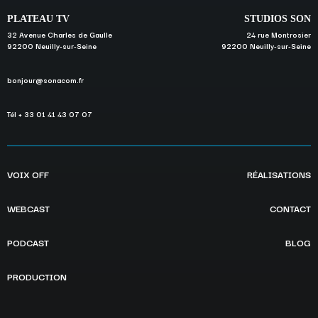
PLATEAU TV
STUDIOS SON
32 Avenue Charles de Gaulle
24 rue Montrosier
92200 Neuilly-sur-Seine
92200 Neuilly-sur-Seine
bonjour@sonacom.fr
Tél + 33 01 41 43 07 07
VOIX OFF
RÉALISATIONS
WEBCAST
CONTACT
PODCAST
BLOG
PRODUCTION