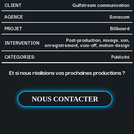
CLIENT
Gulfstream communication
AGENCE
Sonacom
PROJET
Billboard
Post-production, mixage, son,
INTERVENTION
enregistrement, voix-off, motion-design
CATEGORIES:
Publicité
Et si nous réalisions vos prochaines productions ?
NOUS CONTACTER