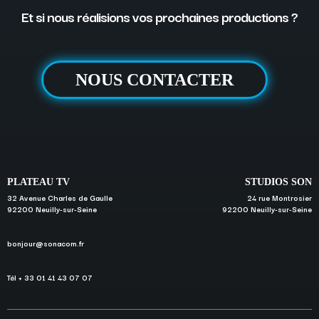
Et si nous réalisions vos prochaines productions ?
NOUS CONTACTER
PLATEAU TV
STUDIOS SON
32 Avenue Charles de Gaulle
24 rue Montrosier
92200 Neuilly-sur-Seine
92200 Neuilly-sur-Seine
bonjour@sonacom.fr
Tél + 33 01 41 43 07 07