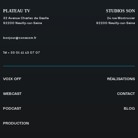
PLATEAU TV
STUDIOS SON
32 Avenue Charles de Gaulle
24 rue Montrosier
92200 Neuilly-sur-Seine
92200 Neuilly-sur-Seine
bonjour@sonacom.fr
Tél + 33 01 41 43 07 07
VOIX OFF
RÉALISATIONS
WEBCAST
CONTACT
PODCAST
BLOG
PRODUCTION