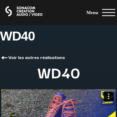
Menu
WD40
Voir les autres réalisations
WD40