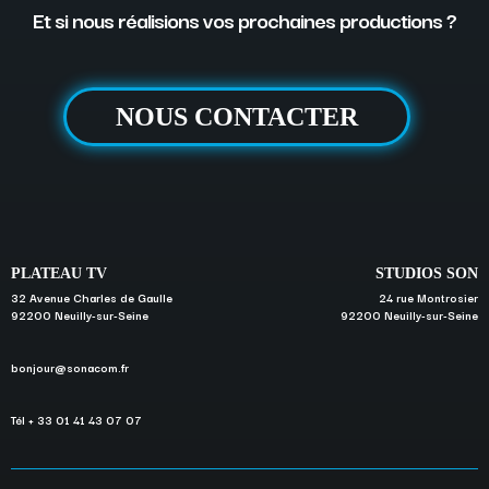
Et si nous réalisions vos prochaines productions ?
NOUS CONTACTER
PLATEAU TV
STUDIOS SON
32 Avenue Charles de Gaulle
24 rue Montrosier
92200 Neuilly-sur-Seine
92200 Neuilly-sur-Seine
bonjour@sonacom.fr
Tél + 33 01 41 43 07 07