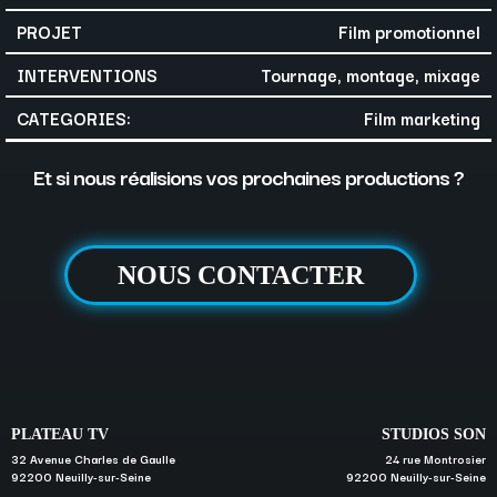
PROJET
Film promotionnel
INTERVENTIONS
Tournage, montage, mixage
CATEGORIES:
Film marketing
Et si nous réalisions vos prochaines productions ?
NOUS CONTACTER
PLATEAU TV
STUDIOS SON
32 Avenue Charles de Gaulle
24 rue Montrosier
92200 Neuilly-sur-Seine
92200 Neuilly-sur-Seine