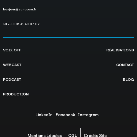
bonjour@sonacom.fr
Tél + 33 01 41 43 07 07
VOIX OFF
RÉALISATIONS
WEBCAST
CONTACT
PODCAST
BLOG
PRODUCTION
LinkedIn
Facebook
Instagram
Mentions Légales
CGU
Crédits Site