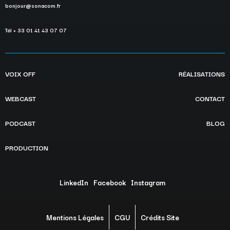
bonjour@sonacom.fr
Tél + 33 01 41 43 07 07
VOIX OFF
RÉALISATIONS
WEBCAST
CONTACT
PODCAST
BLOG
PRODUCTION
LinkedIn
Facebook
Instagram
Mentions Légales
CGU
Crédits Site