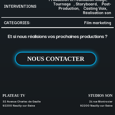
Tournage , Storyboard, Post-
INTERVENTIONS
Production, Casting Voix,
Réalisation son
CATEGORIES:
Film marketing
Et si nous réalisions vos prochaines productions ?
NOUS CONTACTER
PLATEAU TV
STUDIOS SON
32 Avenue Charles de Gaulle
24 rue Montrosier
92200 Neuilly-sur-Seine
92200 Neuilly-sur-Seine