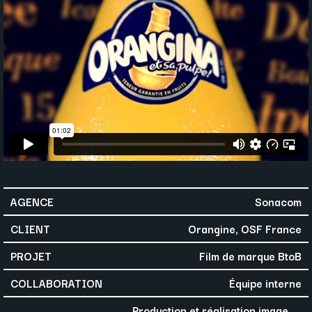
AGENCE
Sonacom
CLIENT
Orangine, OSF France
PROJET
Film de marque BtoB
COLLABORATION
Équipe interne
Production et réalisation image,