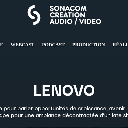
FF
WEBCAST
PODCAST
PRODUCTION
RÉALI
LENOVO
our parler opportunités de croissance, avenir, ré
apé pour une ambiance décontractée d’un late s