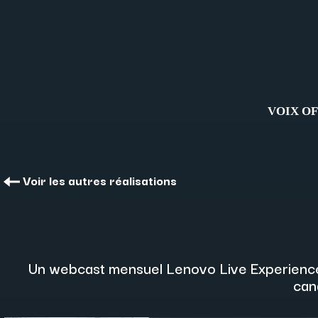
VOIX O
Voir les autres réalisations
Un webcast mensuel Lenovo Live Experience p
can