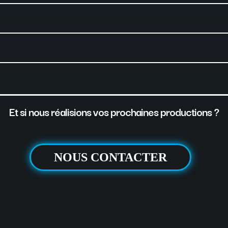
Et si nous réalisions vos prochaines productions ?
NOUS CONTACTER