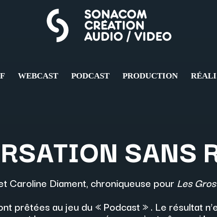
FF
WEBCAST
PODCAST
PRODUCTION
RÉALI
RSATION SANS 
et Caroline Diament, chroniqueuse pour
Les Gros
sont prêtées au jeu du « Podcast » . Le résultat n’e