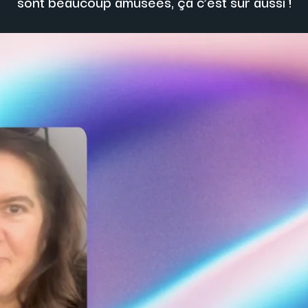
sont beaucoup amusées, ça c’est sûr aussi !