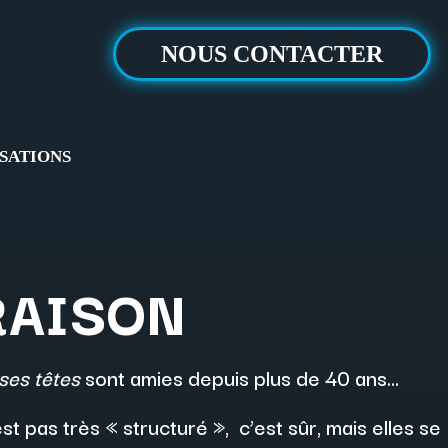
NOUS CONTACTER
SATIONS
RAISON
ses têtes
sont amies depuis plus de 40 ans…
st pas très « structuré », c’est sûr, mais elles se