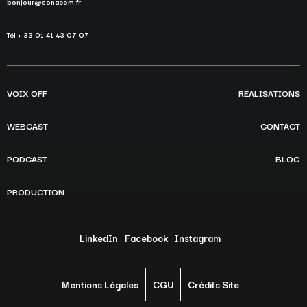
bonjour@sonacom.fr
Tél + 33 01 41 43 07 07
VOIX OFF
RÉALISATIONS
WEBCAST
CONTACT
PODCAST
BLOG
PRODUCTION
LinkedIn
Facebook
Instagram
Mentions Légales
CGU
Crédits Site