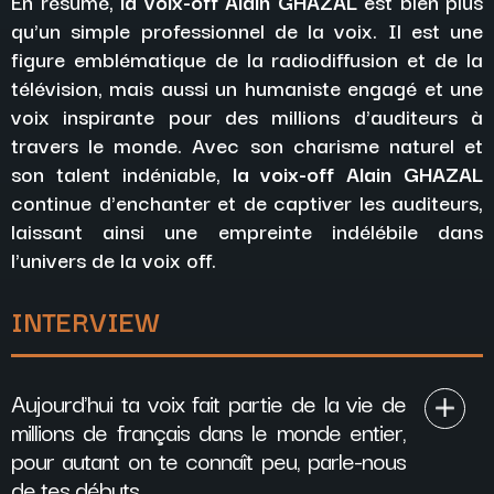
En résumé,
la voix-off Alain GHAZAL
est bien plus
qu'un simple professionnel de la voix. Il est une
figure emblématique de la radiodiffusion et de la
télévision, mais aussi un humaniste engagé et une
voix inspirante pour des millions d'auditeurs à
travers le monde. Avec son charisme naturel et
son talent indéniable,
la voix-off Alain GHAZAL
continue d'enchanter et de captiver les auditeurs,
laissant ainsi une empreinte indélébile dans
l'univers de la voix off.
INTERVIEW
Aujourd'hui ta voix fait partie de la vie de
millions de français dans le monde entier,
pour autant on te connaît peu, parle-nous
de tes débuts.