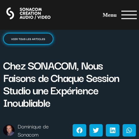
Menu
VOIR TOUS LES ARTICLES
Chez SONACOM, Nous
Faisons de Chaque Session
Studio une Expérience
Inoubliable
Dominique de
Sonacom