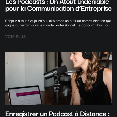
Les Podcasts : Un Atout Indéniable
pour la Communication d’Entreprise
Bonjour à tous ! Aujourd’hui, explorons un outil de communication qui
gagne du terrain dans le monde professionnel : le podcast. Vous vous
demandez peut-être en quoi un podcast pourrait être bénéfique pour
votre entreprise ? Eh bien, mettez un casque devant nos micros du
VOIR PLUS
Enregistrer un Podcast à Distance :